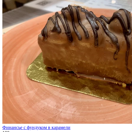
Финансье с фундуком в карамели