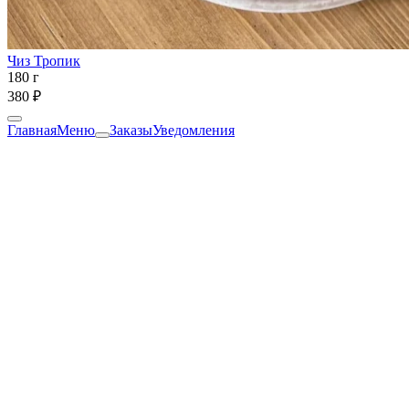
Чиз Тропик
180 г
380 ₽
Главная
Меню
Заказы
Уведомления