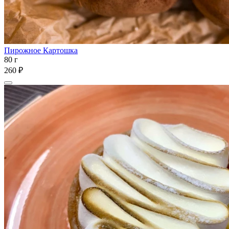
Пирожное Картошка
80 г
260 ₽