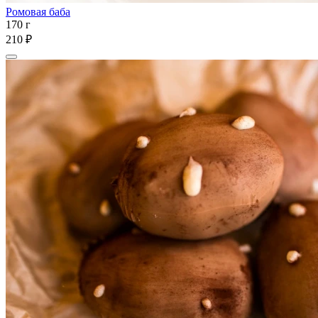
Ромовая баба
170 г
210 ₽