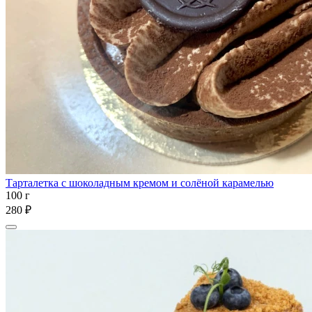
Тарталетка с шоколадным кремом и солёной карамелью
100 г
280 ₽