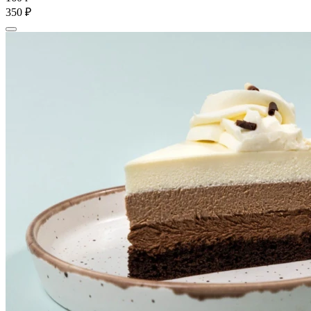
350 ₽