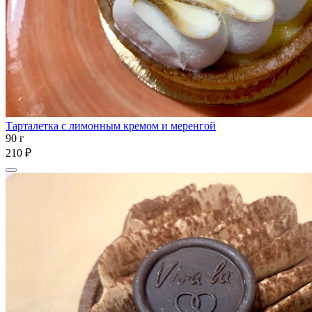
Тарталетка с лимонным кремом и меренгой
90 г
210 ₽