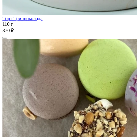
Торт Три шоколада
110 г
370 ₽