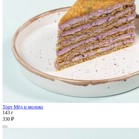
Торт Мёд и молоко
143 г
330 ₽