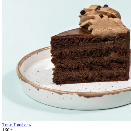
Торт Трюфель
160 г