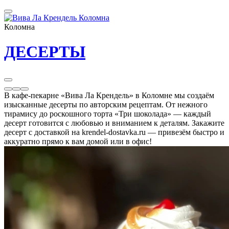
Коломна
ДЕСЕРТЫ
В кафе-пекарне «Вива Ла Крендель» в Коломне мы создаём
изысканные десерты по авторским рецептам. От нежного
тирамису до роскошного торта «Три шоколада» — каждый
десерт готовится с любовью и вниманием к деталям. Закажите
десерт с доставкой на krendel-dostavka.ru — привезём быстро и
аккуратно прямо к вам домой или в офис!