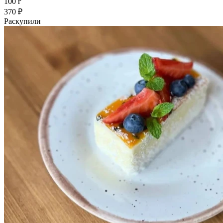
100 г
370 ₽
Раскупили