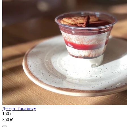
Десерт Тирамису
150 г
350 ₽