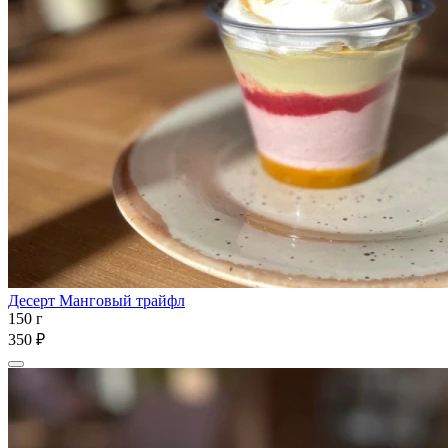
Десерт Манговый трайфл
150 г
350 ₽